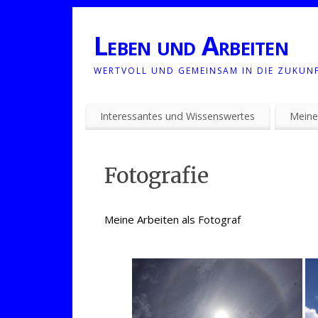
Leben und Arbeiten
WERTVOLL UND GEMEINSAM IN DIE ZUKUN
Interessantes und Wissenswertes
Meine
Fotografie
Meine Arbeiten als Fotograf