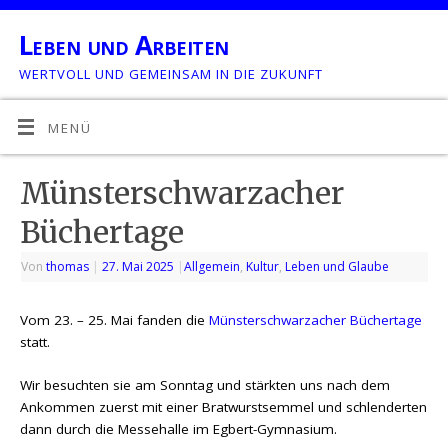
Leben und Arbeiten
WERTVOLL UND GEMEINSAM IN DIE ZUKUNFT
MENÜ
Münsterschwarzacher
Büchertage
Von
thomas
|
27. Mai 2025
|
Allgemein
,
Kultur
,
Leben und Glaube
Vom 23. – 25. Mai fanden die
Münsterschwarzacher Büchertage
statt.
Wir besuchten sie am Sonntag und stärkten uns nach dem
Ankommen zuerst mit einer Bratwurstsemmel und schlenderten
dann durch die Messehalle im Egbert-Gymnasium.