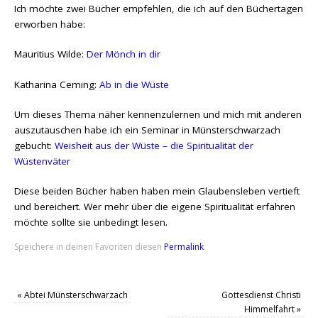
Ich möchte zwei Bücher empfehlen, die ich auf den Büchertagen
erworben habe:
Mauritius Wilde:
Der Mönch in dir
Katharina Ceming:
Ab in die Wüste
Um dieses Thema näher kennenzulernen und mich mit anderen
auszutauschen habe ich ein Seminar in Münsterschwarzach
gebucht:
Weisheit aus der Wüste – die Spiritualität der
Wüstenväter
Diese beiden Bücher haben haben mein Glaubensleben vertieft
und bereichert. Wer mehr über die eigene Spiritualität erfahren
möchte sollte sie unbedingt lesen.
Speichere in deinen Favoriten diesen
Permalink
.
«
Abtei Münsterschwarzach
Gottesdienst Christi
Himmelfahrt
»