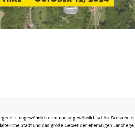
enetz, ungewöhnlich dicht und ungewöhnlich schön. Dreizehn d
elalterliche Stadt und das große Gebiet der ehemaligen Landheg