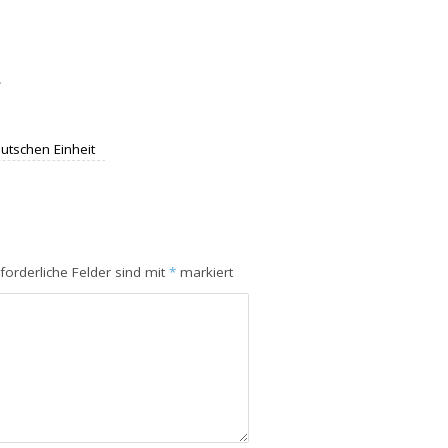
.
tschen Einheit
rforderliche Felder sind mit
*
markiert