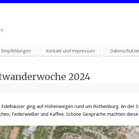
FT
 Empfehlungen
Kontakt und Impressum
Datenschutzer
stwanderwoche 2024
Edelhäuser ging auf Höhenwegen rund um Rothenburg. An der St
uchen, Federweißer und Kaffee. Schöne Gespräche machten diese 