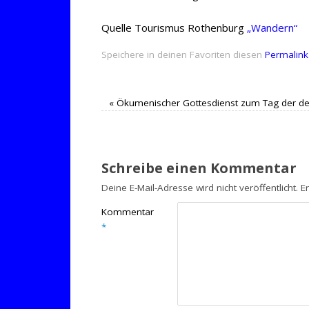
Quelle Tourismus Rothenburg
„Wandern“
Speichere in deinen Favoriten diesen
Permalink
«
Ökumenischer Gottesdienst zum Tag der deu
Schreibe einen Kommentar
Deine E-Mail-Adresse wird nicht veröffentlicht.
E
Kommentar
*