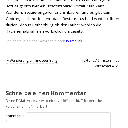
jetzt zeigt sich hier ein unschätzbarer Vorteil. Man kann
Wandern, Spazierengehen und Einkaufen und es gibt kein
Gedränge. Ich hoffe sehr, dass Restaurants bald wieder öffnen
dürfen, den in Rothenburg ob der Tauber werden die
Hygienemaßnahmen vorbildlich umgesetzt.
Speichere in deinen Favoriten diesen
Permalink
.
«
Wanderung am Endseer Berg
faktor c / Christen in der
Wirtschaft e. V.
»
Schreibe einen Kommentar
Deine E-Mail-Adresse wird nicht veröffentlicht.
Erforderliche
Felder sind mit
*
markiert
Kommentar
*