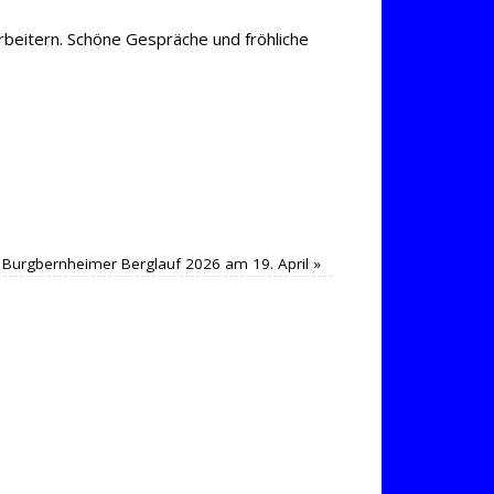
rbeitern. Schöne Gespräche und fröhliche
 Burgbernheimer Berglauf 2026 am 19. April
»