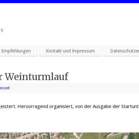
FT
 Empfehlungen
Kontakt und Impressum
Datenschutzer
r Weinturmlauf
eizeit
geistert. Hervorragend organisiert, von der Ausgabe der Startunt
: