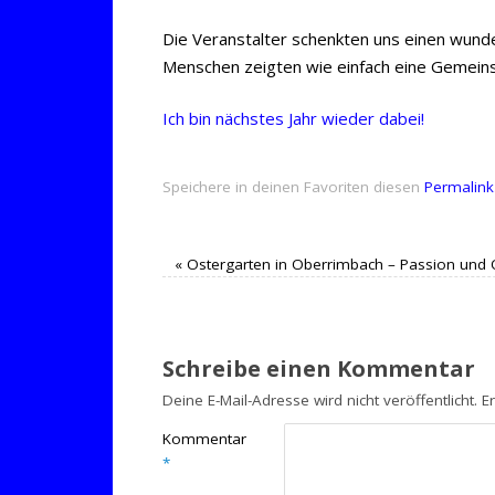
Die Veranstalter schenkten uns einen wunde
Menschen zeigten wie einfach eine Gemeinsc
Ich bin nächstes Jahr wieder dabei!
Speichere in deinen Favoriten diesen
Permalink
«
Ostergarten in Oberrimbach – Passion und 
Schreibe einen Kommentar
Deine E-Mail-Adresse wird nicht veröffentlicht.
E
Kommentar
*