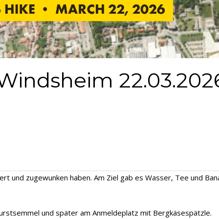
ert und zugewunken haben. Am Ziel gab es Wasser, Tee und Banan
twurstsemmel und später am Anmeldeplatz mit Bergkäsespätzle.