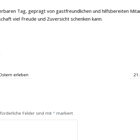
rbaren Tag, geprägt von gastfreundlichen und hilfsbereiten Mita
haft viel Freude und Zuversicht schenken kann.
.
Ostern erleben
21.
rforderliche Felder sind mit
*
markiert