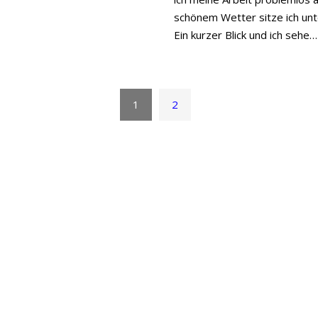
schönem Wetter sitze ich un
Ein kurzer Blick und ich sehe
1
2