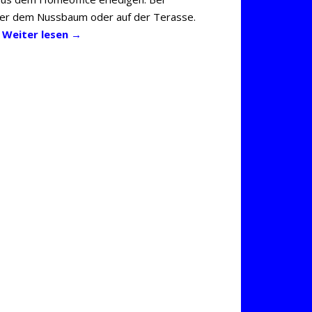
ter dem Nussbaum oder auf der Terasse.
…
Weiter lesen
→