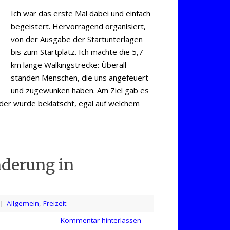
Ich war das erste Mal dabei und einfach
begeistert. Hervorragend organisiert,
von der Ausgabe der Startunterlagen
bis zum Startplatz. Ich machte die 5,7
km lange Walkingstrecke: Überall
standen Menschen, die uns angefeuert
und zugewunken haben. Am Ziel gab es
der wurde beklatscht, egal auf welchem
derung in
|
Allgemein
,
Freizeit
Kommentar hinterlassen