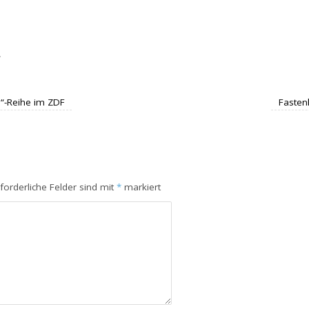
.
n“-Reihe im ZDF
Fasten
rforderliche Felder sind mit
*
markiert