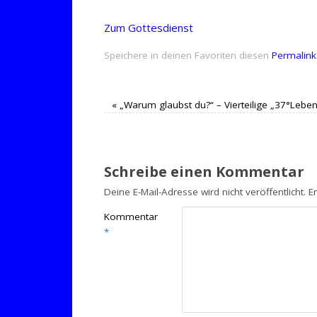
Zum Gottesdienst
Speichere in deinen Favoriten diesen
Permalink
«
„Warum glaubst du?“ – Vierteilige „37°Lebe
Schreibe einen Kommentar
Deine E-Mail-Adresse wird nicht veröffentlicht.
E
Kommentar
*