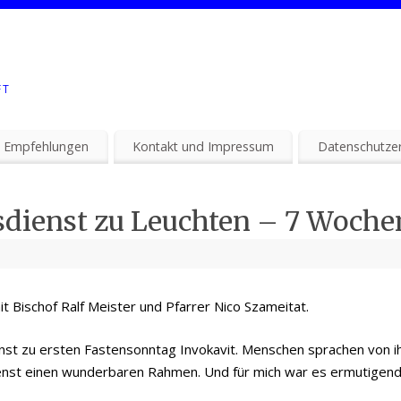
FT
 Empfehlungen
Kontakt und Impressum
Datenschutzer
sdienst zu Leuchten – 7 Woche
t Bischof Ralf Meister und Pfarrer Nico Szameitat.
nst zu ersten Fastensonntag Invokavit. Menschen sprachen von 
nst einen wunderbaren Rahmen. Und für mich war es ermutigend