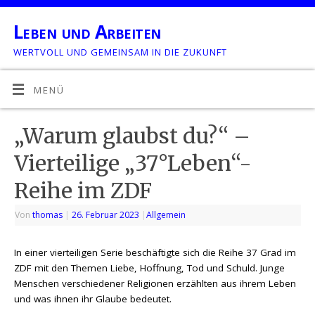
Leben und Arbeiten
WERTVOLL UND GEMEINSAM IN DIE ZUKUNFT
MENÜ
„Warum glaubst du?“ –
Vierteilige „37°Leben“-
Reihe im ZDF
Von
thomas
|
26. Februar 2023
|
Allgemein
In einer vierteiligen Serie beschäftigte sich die Reihe 37 Grad im
ZDF mit den Themen Liebe, Hoffnung, Tod und Schuld. Junge
Menschen verschiedener Religionen erzählten aus ihrem Leben
und was ihnen ihr Glaube bedeutet.