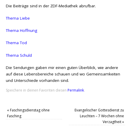
Die Beiträge sind in der ZDF-Mediathek abrufbar.
Thema Liebe
Thema Hoffnung
Thema Tod
Thema Schuld
Die Sendungen gaben mir einen guten Überblick, wie andere
auf diese Lebensbereiche schauen und wo Gemeinsamkeiten
und Unterschiede vorhanden sind.
Speichere in deinen Favoriten diesen
Permalink
.
«
Faschingsdienstag ohne
Evangelischer Gottesdienst zu
Fasching
Leuchten – 7 Wochen ohne
Verzagtheit
»