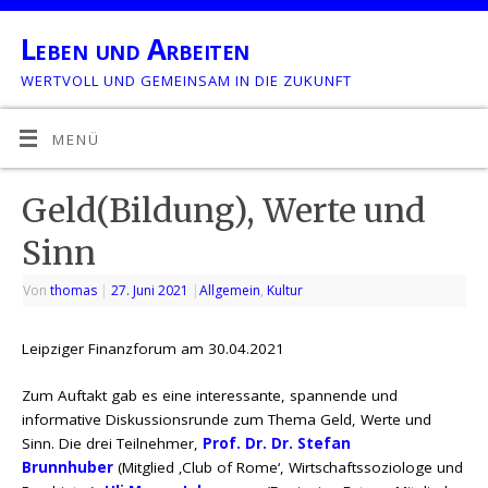
Leben und Arbeiten
WERTVOLL UND GEMEINSAM IN DIE ZUKUNFT
MENÜ
Geld(Bildung), Werte und
Sinn
Von
thomas
|
27. Juni 2021
|
Allgemein
,
Kultur
Leipziger Finanzforum am 30.04.2021
Zum Auftakt gab es eine interessante, spannende und
informative Diskussionsrunde zum Thema Geld, Werte und
Sinn. Die drei Teilnehmer,
Prof. Dr. Dr. Stefan
Brunnhuber
(Mitglied ‚Club of Rome‘, Wirtschaftssoziologe und