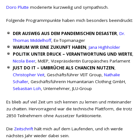
Doro Plutte
moderierte kurzweilig und sympathisch.
Folgende Programmpunkte haben mich besonders beeindruckt:
DER AUSWEG AUS DEM PANDEMISCHEN DESASTER
,
Dr.
Thomas Middelhoff
, Ex-Topmanager
WARUM WIR EINE ZUKUNFT HABEN
,
Jana Highholder
POLITIK UNTER DRUCK – VERANTWORTUNG UND WERTE
,
Nicola Beer
, MdEP, Vizepräsidentin Europäisches Parlament
JUST DO IT – UMBRÜCHE ALS CHANCEN NUTZEN
,
Christopher Veit
, Geschäftsführer VEIT Group,
Nathalie
Schaller
, Geschäftsführerin Humanitarian Clothing GmbH,
Sebastian Loh
, Unternehmer, JLU-Group
Es blieb auf viel Zeit um sich kennen zu lernen und miteinander
zu chatten. Hervorragend war die technische Plattform, die trotz
2850 Teilnehmern ohne Aussetzer funktionierte.
Die
Zeitschrift
hält mich auf dem Laufenden, und ich werde
nächstes Jahr wieder dabei sein.