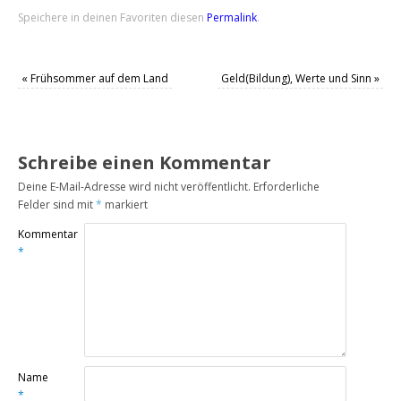
Speichere in deinen Favoriten diesen
Permalink
.
«
Frühsommer auf dem Land
Geld(Bildung), Werte und Sinn
»
Schreibe einen Kommentar
Deine E-Mail-Adresse wird nicht veröffentlicht.
Erforderliche
Felder sind mit
*
markiert
Kommentar
*
Name
*