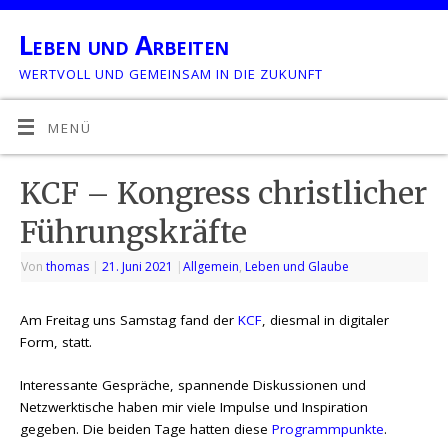
Leben und Arbeiten
WERTVOLL UND GEMEINSAM IN DIE ZUKUNFT
MENÜ
KCF – Kongress christlicher
Führungskräfte
Von
thomas
|
21. Juni 2021
|
Allgemein
,
Leben und Glaube
Am Freitag uns Samstag fand der
KCF
, diesmal in digitaler
Form, statt.
Interessante Gespräche, spannende Diskussionen und
Netzwerktische haben mir viele Impulse und Inspiration
gegeben. Die beiden Tage hatten diese
Programmpunkte
.