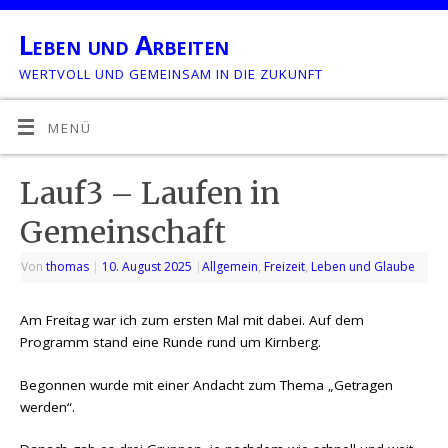
Leben und Arbeiten
WERTVOLL UND GEMEINSAM IN DIE ZUKUNFT
MENÜ
Lauf3 – Laufen in
Gemeinschaft
Von
thomas
|
10. August 2025
|
Allgemein
,
Freizeit
,
Leben und Glaube
Am Freitag war ich zum ersten Mal mit dabei. Auf dem
Programm stand eine Runde rund um Kirnberg.
Begonnen wurde mit einer Andacht zum Thema „Getragen
werden“.