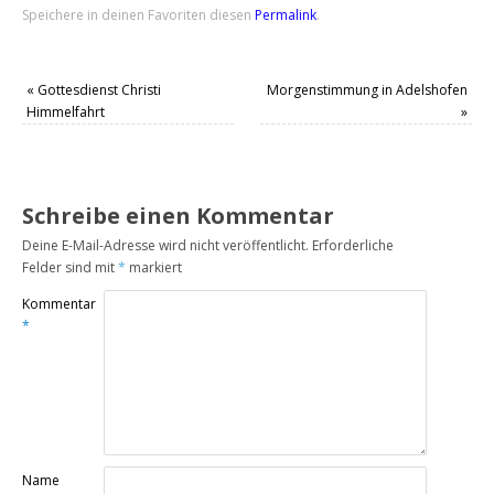
Speichere in deinen Favoriten diesen
Permalink
.
«
Gottesdienst Christi
Morgenstimmung in Adelshofen
Himmelfahrt
»
Schreibe einen Kommentar
Deine E-Mail-Adresse wird nicht veröffentlicht.
Erforderliche
Felder sind mit
*
markiert
Kommentar
*
Name