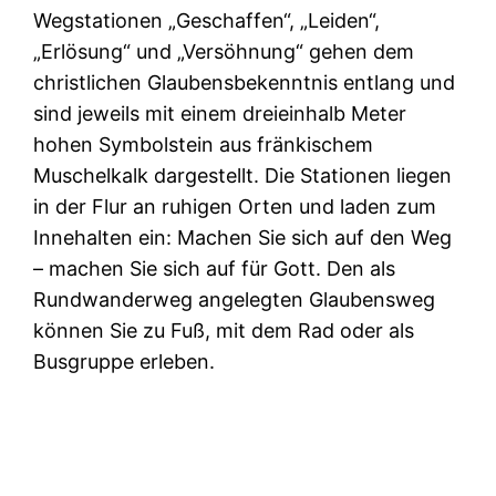
Wegstationen „Geschaffen“, „Leiden“,
„Erlösung“ und „Versöhnung“ gehen dem
christlichen Glaubensbekenntnis entlang und
sind jeweils mit einem dreieinhalb Meter
hohen Symbolstein aus fränkischem
Muschelkalk dargestellt. Die Stationen liegen
in der Flur an ruhigen Orten und laden zum
Innehalten ein: Machen Sie sich auf den Weg
– machen Sie sich auf für Gott. Den als
Rundwanderweg angelegten Glaubensweg
können Sie zu Fuß, mit dem Rad oder als
Busgruppe erleben.