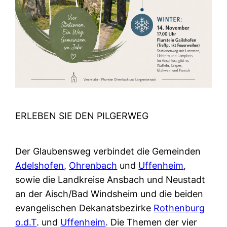
ERLEBEN SIE DEN PILGERWEG
Der Glaubensweg verbindet die Gemeinden
Adelshofen
,
Ohrenbach
und
Uffenheim
,
sowie die Landkreise Ansbach und Neustadt
an der Aisch/Bad Windsheim und die beiden
evangelischen Dekanatsbezirke
Rothenburg
o.d.T
. und
Uffenheim
. Die Themen der vier